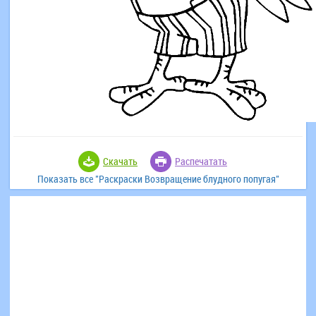
Скачать
Распечатать
Показать все "Раскраски Возвращение блудного попугая"