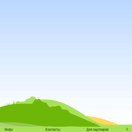
©
Инфо
Контакты
Для партнеров