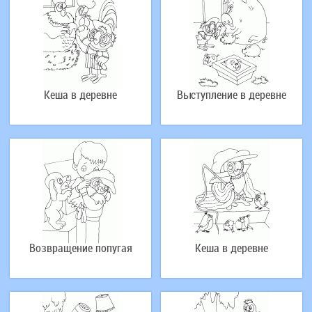
Кеша в деревне
Выступление в деревне
Возвращение попугая
Кеша в деревне