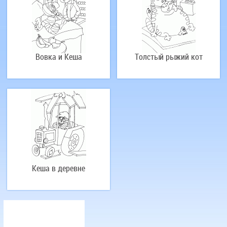
Вовка и Кеша
Толстый рыжий кот
Кеша в деревне