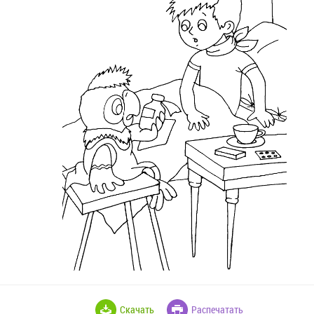
Скачать
Распечатать