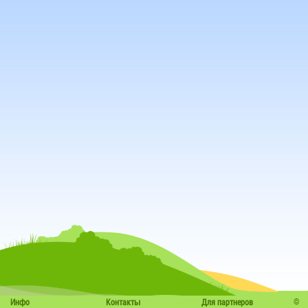
©
Инфо
Контакты
Для партнеров