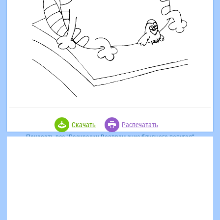
Скачать
Распечатать
Показать все "Раскраски Возвращение блудного попугая"