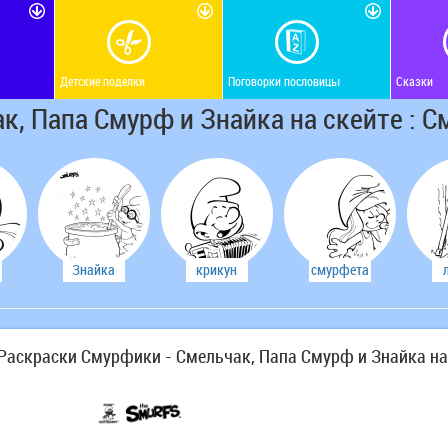
Детские поделки
Поговорки пословицы
Сказки
к, Папа Смурф и Знайка на скейте : 
Знайка
крикун
смурфета
Смурфик
Раскраски Смурфики - Смельчак, Папа Смурф и Знайка на