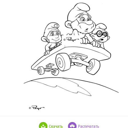
Скачать
Распечатать