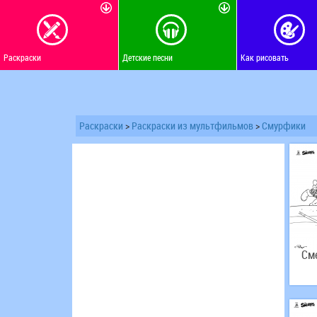
Раскраски
Детские песни
Как рисовать
Раскраски
>
Раскраски из мультфильмов
>
Смурфики
См