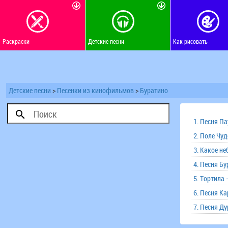
Раскраски
Детские песни
Как рисовать
Детские песни
>
Песенки из кинофильмов
>
Буратино
1. Песня Па
2. Поле Чуд
3. Какое не
4. Песня Бу
5. Тортила 
6. Песня К
7. Песня Д