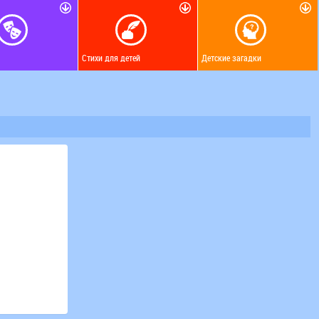
Стихи для детей
Детские загадки