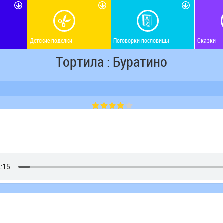
Детские поделки
Поговорки пословицы
Сказки
Тортила : Буратино