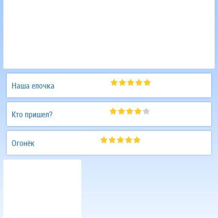
Наша елочка
Кто пришел?
Огонёк