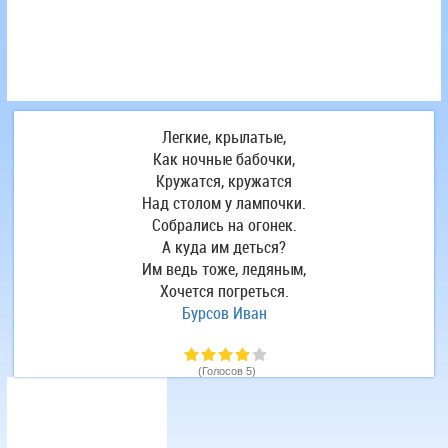
Легкие, крылатые,
Как ночные бабочки,
Кружатся, кружатся
Над столом у лампочки.
Собрались на огонек.
А куда им деться?
Им ведь тоже, ледяным,
Хочется погреться.
Бурсов Иван
(Голосов 5)