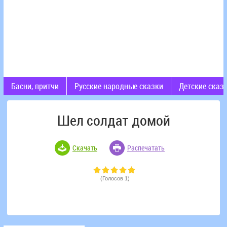
Басни, притчи
Русские народные сказки
Детские сказ
Шел солдат домой
Скачать
Распечатать
(Голосов 1)