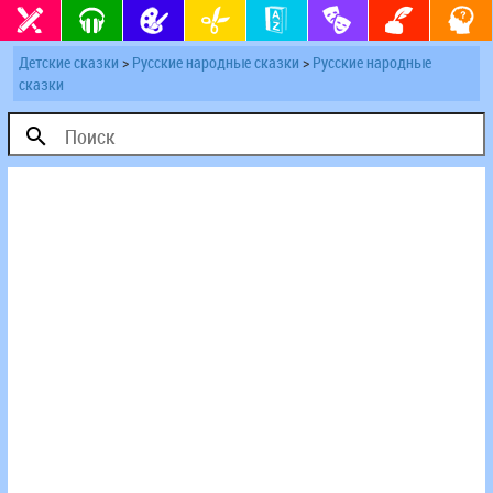
Детские сказки
>
Русские народные сказки
>
Русские народные
сказки