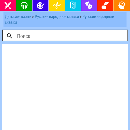
Детские сказки
>
Русские народные сказки
>
Русские народные
сказки