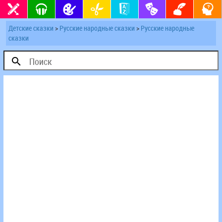
Детские сказки
>
Русские народные сказки
>
Русские народные
сказки