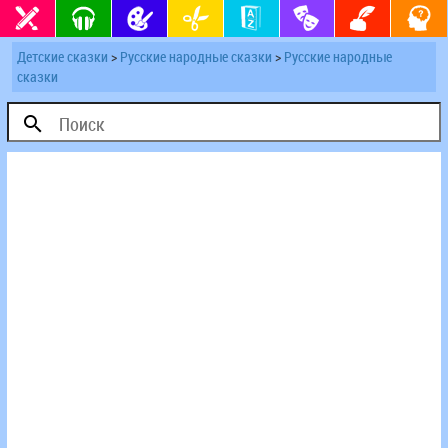
Детские сказки
>
Русские народные сказки
>
Русские народные
сказки