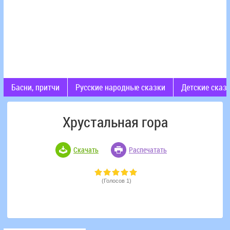
Басни, притчи
Русские народные сказки
Детские сказ
Хрустальная гора
Скачать
Распечатать
(Голосов 1)