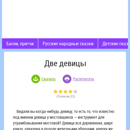
Басни, притчи
Русские народные сказки
Детские сказ
Две девицы
Скачать
Распечатать
(Голосов 21)
Видали вы когда-нибудь девицу, то есть то, что известно
под именем девица у мостовщиков — инструмент для
утрамбовывания мостовой? Девица вся деревянная, шире
книзу, охвачена в подоле железными обручами, кверху же