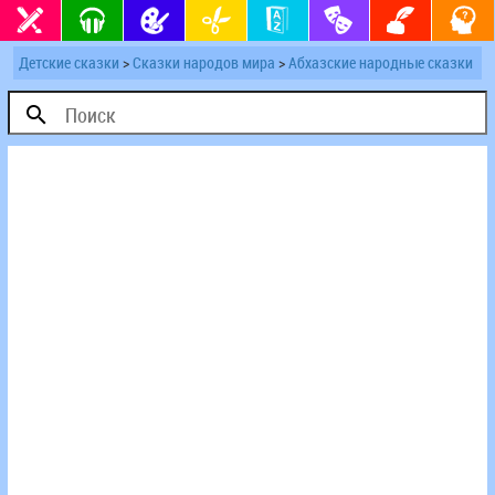
Детские сказки
>
Сказки народов мира
>
Абхазские народные сказки