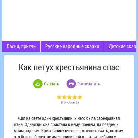
Басни, притчи
Русские народные сказки
Детские сказ
Как петух крестьянина спас
Скачать
Распечатать
(Голосов 1)
Жил на свете один крестьянин. У него была своенравная
жена. Однажды она пристала к нему: поедем, да поедем к
моим родным. Крестьянину очень не хотелось ехать, потому
что был он беден, не имел приличной одежды, не было у