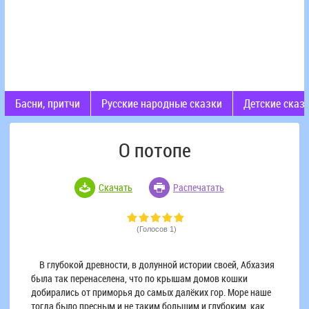
Басни, притчи
Русские народные сказки
Детские сказ
О потопе
Скачать
Распечатать
(Голосов 1)
В глубокой древности, в долунной истории своей, Абхазия
была так перенаселена, что по крышам домов кошки
добирались от приморья до самых далёких гор. Море наше
тогда было пресным и не таким большим и глубоким, как