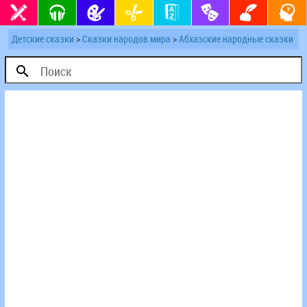
Детские сказки
>
Сказки народов мира
>
Абхазские народные сказки