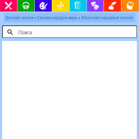
Детские сказки
>
Сказки народов мира
>
Абхазские народные сказки