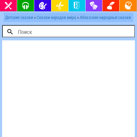
Детские сказки
>
Сказки народов мира
>
Абхазские народные сказки