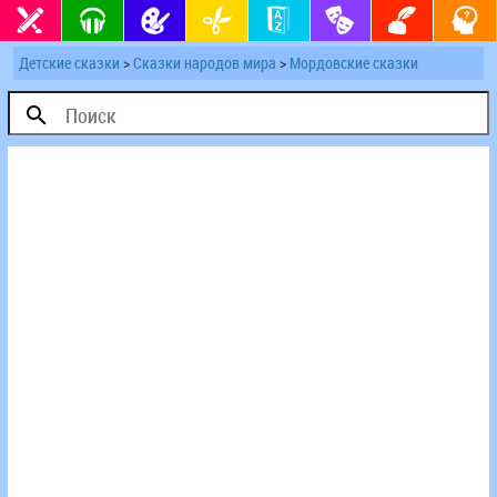
Детские сказки
>
Сказки народов мира
>
Мордовские сказки