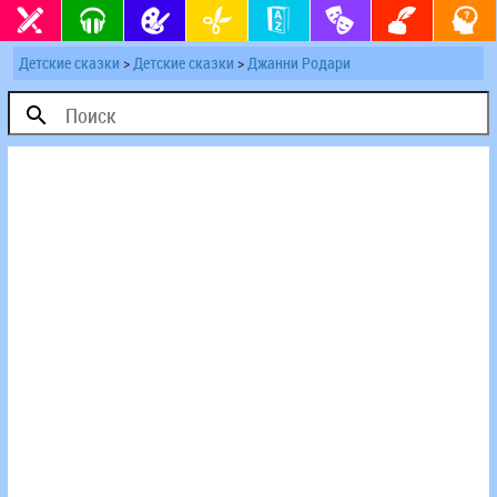
Детские сказки
>
Детские сказки
>
Джанни Родари