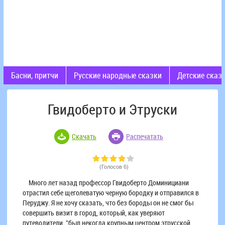
Басни, притчи
Русские народные сказки
Детские сказ
Гвидоберто и Этруски
Скачать
Распечатать
(Голосов 6)
Много лет назад профессор Гвидоберто Доминициани
отрастил себе щеголеватую черную бородку и отправился в
Перуджу. Я не хочу сказать, что без бороды он не смог бы
совершить визит в город, который, как уверяют
путеводители, "был некогда крупным центром этрусской