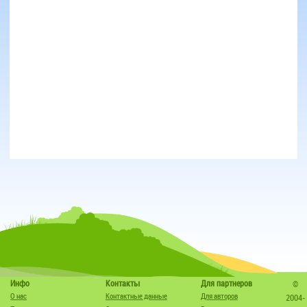
Инфо
Контакты
Для партнеров
©
О нас
Контактные данные
Для авторов
2004-