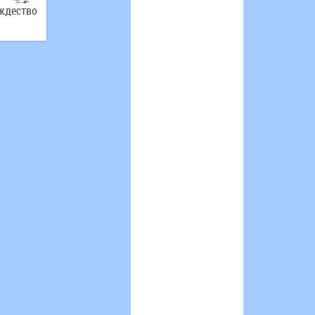
ждество