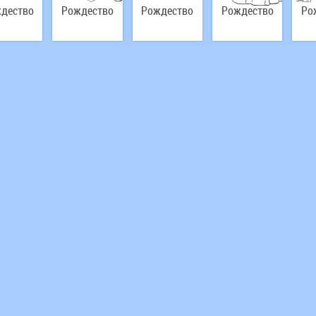
дество
Рождество
Рождество
Рождество
Ро