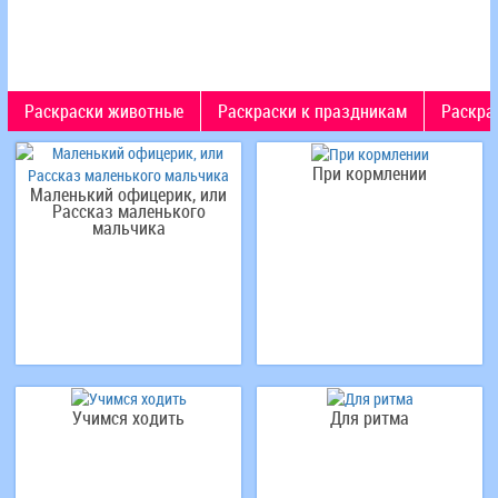
Раскраски животные
Раскраски к праздникам
Раскра
При кормлении
Маленький офицерик, или
Рассказ маленького
мальчика
Учимся ходить
Для ритма