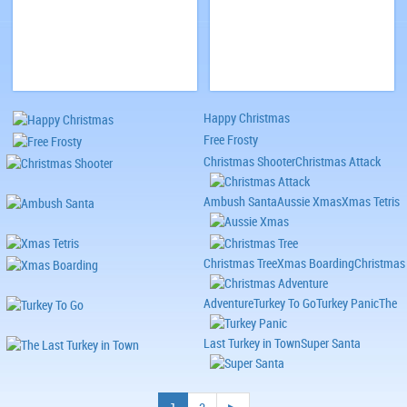
Happy Christmas
Free Frosty
Christmas Shooter
Christmas Attack
Ambush Santa
Aussie Xmas
Xmas Tetris
Christmas Tree
Xmas Boarding
Christmas
Adventure
Turkey To Go
Turkey Panic
The
Last Turkey in Town
Super Santa