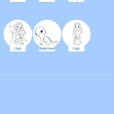
Lego
Lego
Friends
Friends
Friends
Lego
Животные
Lego
Friends
Lego
Friends
Friends