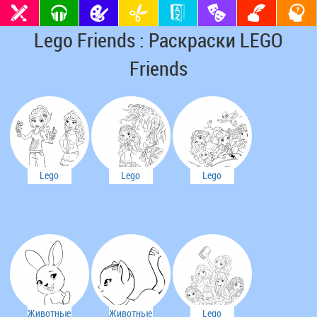
Lego Friends : Раскраски LEGO
Friends
Lego
Lego
Lego
Friends
Friends
Friends
Животные
Животные
Lego