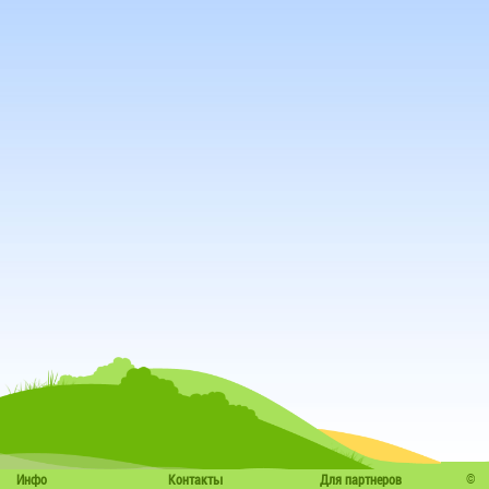
©
Инфо
Контакты
Для партнеров