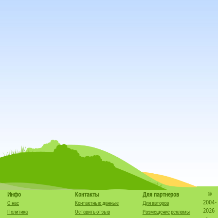
©
Инфо
Контакты
Для партнеров
2004-
О нас
Контактные данные
Для авторов
2026
Политика
Оставить отзыв
Размещение рекламы