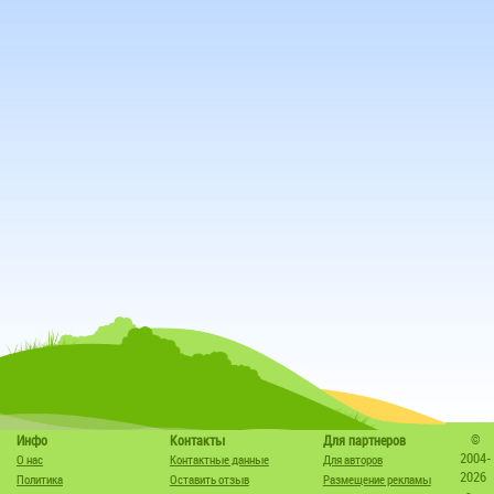
©
Инфо
Контакты
Для партнеров
2004-
О нас
Контактные данные
Для авторов
2026
Политика
Оставить отзыв
Размещение рекламы