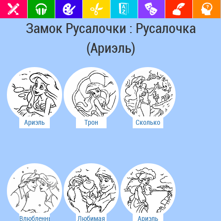
Замок Русалочки : Русалочка
(Ариэль)
Ариэль
Трон
Сколько
было
Русалочки
сокровищ
хорошо на
из
нашла
земле
ракушки
Ариэль!
Влюбленные
Любимая
Ариэль