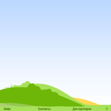
©
Инфо
Контакты
Для партнеров