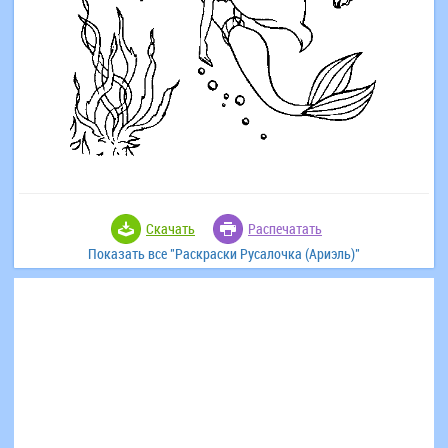
Скачать
Распечатать
Показать все "Раскраски Русалочка (Ариэль)"