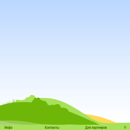
©
Инфо
Контакты
Для партнеров