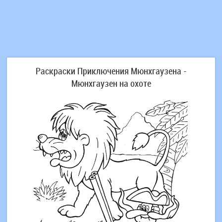
Раскраски Приключения Мюнхгаузена -
Мюнхгаузен на охоте