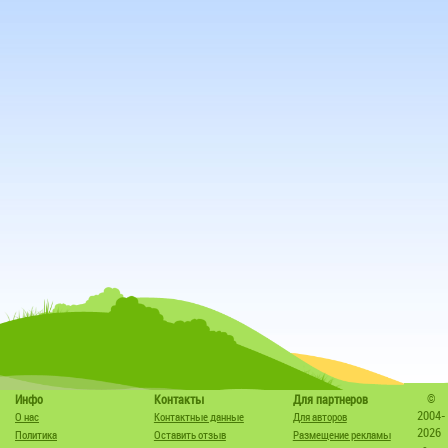
©
Инфо
Контакты
Для партнеров
2004-
О нас
Контактные данные
Для авторов
2026
Политика
Оставить отзыв
Размещение рекламы