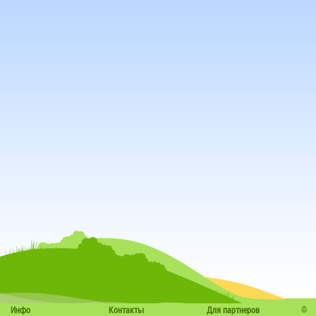
©
Инфо
Контакты
Для партнеров