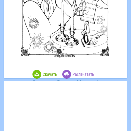
Скачать
Распечатать
Показать все "Раскраски Щелкунчик"