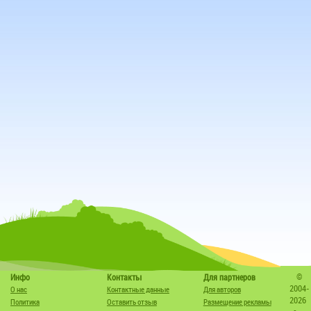
©
Инфо
Контакты
Для партнеров
2004-
О нас
Контактные данные
Для авторов
2026
Политика
Оставить отзыв
Размещение рекламы