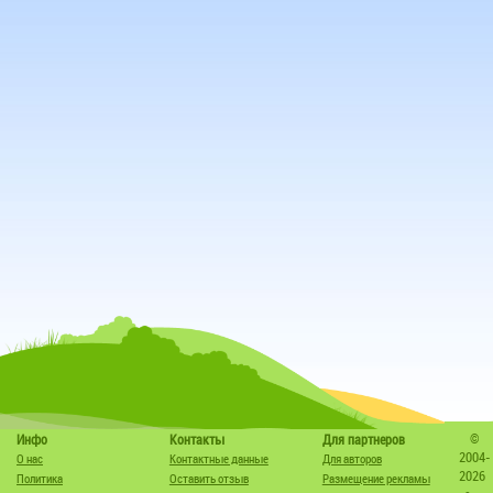
©
Инфо
Контакты
Для партнеров
2004-
О нас
Контактные данные
Для авторов
2026
Политика
Оставить отзыв
Размещение рекламы