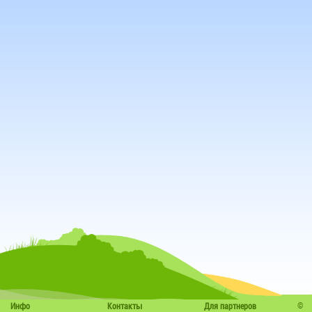
©
Инфо
Контакты
Для партнеров