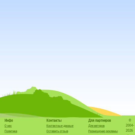
©
Инфо
Контакты
Для партнеров
2004-
О нас
Контактные данные
Для авторов
2026
Политика
Оставить отзыв
Размещение рекламы