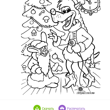
Скачать
Распечатать