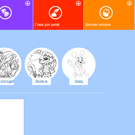
Стихи для детей
Детские загадки
 погоди!
Волк и
Заяц
Заяц