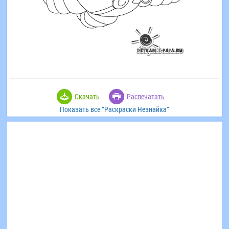
Скачать
Распечатать
Показать все "Раскраски Незнайка"