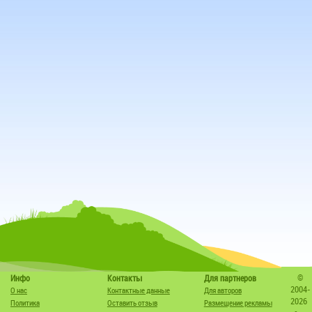
©
Инфо
Контакты
Для партнеров
2004-
О нас
Контактные данные
Для авторов
2026
Политика
Оставить отзыв
Размещение рекламы