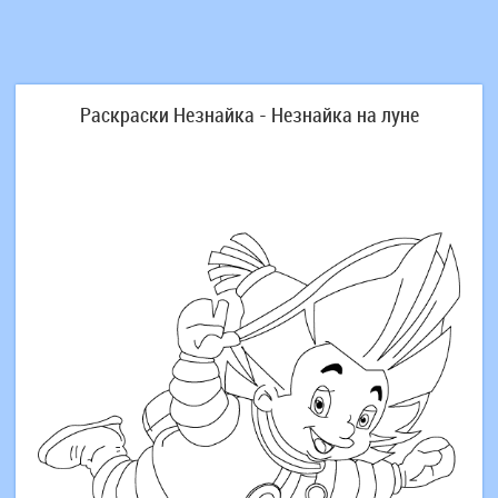
Раскраски Незнайка - Незнайка на луне