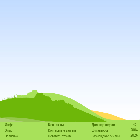
©
Инфо
Контакты
Для партнеров
2004-
О нас
Контактные данные
Для авторов
2026
Политика
Оставить отзыв
Размещение рекламы