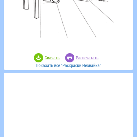
Скачать
Распечатать
Показать все "Раскраски Незнайка"