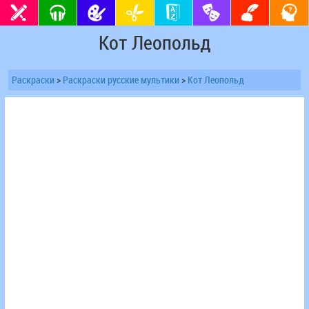
Кот Леопольд
Раскраски
>
Раскраски русские мультики
>
Кот Леопольд