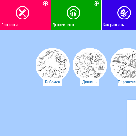
Раскраски
Детские песни
Как рисовать
Бабочка
Дашины
Паровози
загадки