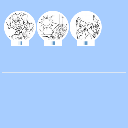
|||||
|||||
|||||