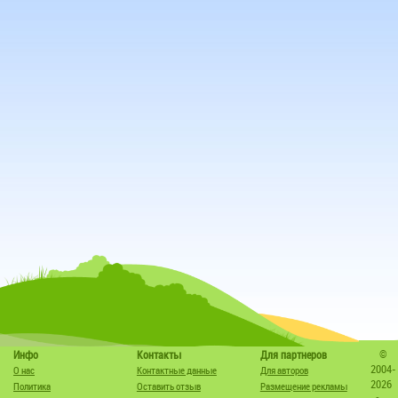
©
Инфо
Контакты
Для партнеров
2004-
О нас
Контактные данные
Для авторов
2026
Политика
Оставить отзыв
Размещение рекламы