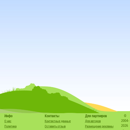
©
Инфо
Контакты
Для партнеров
2004-
О нас
Контактные данные
Для авторов
2026
Политика
Оставить отзыв
Размещение рекламы