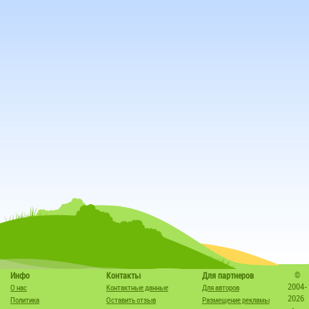
©
Инфо
Контакты
Для партнеров
2004-
О нас
Контактные данные
Для авторов
2026
Политика
Оставить отзыв
Размещение рекламы