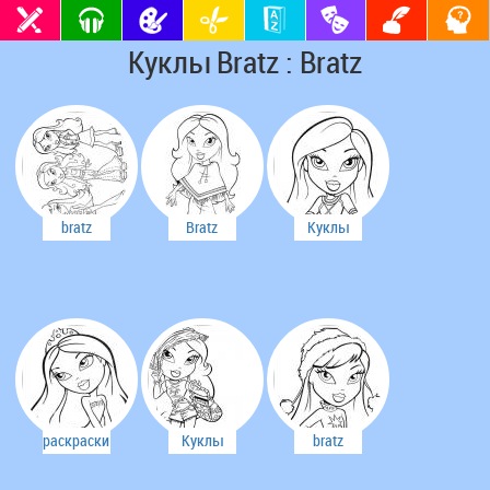
Куклы Bratz : Bratz
bratz
Bratz
Куклы
Bratz
раскраски
Куклы
bratz
bratz
Bratz
раскраски