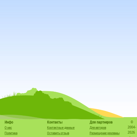
©
Инфо
Контакты
Для партнеров
2004-
О нас
Контактные данные
Для авторов
2026
Политика
Оставить отзыв
Размещение рекламы