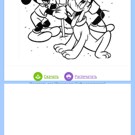
Скачать
Распечатать
Показать все "Раскраски Гуфи раскраски"