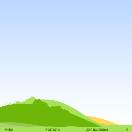
©
Инфо
Контакты
Для партнеров