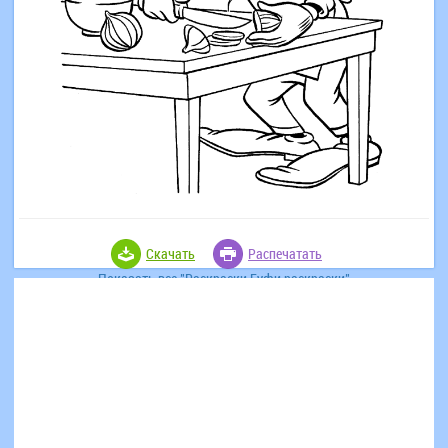
Скачать
Распечатать
Показать все "Раскраски Гуфи раскраски"