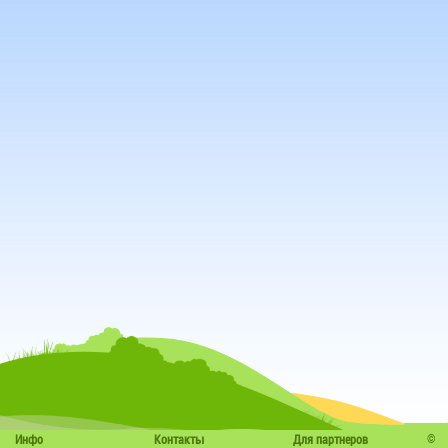
©
Инфо
Контакты
Для партнеров