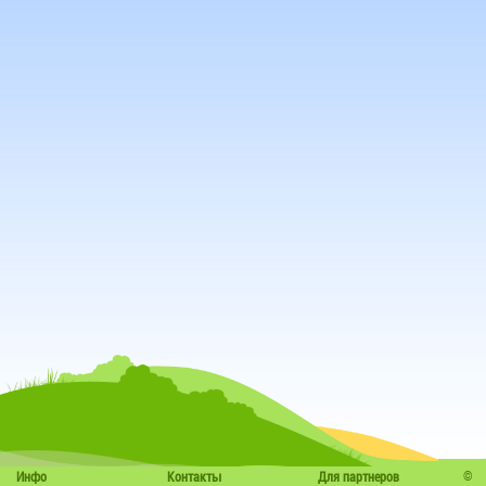
©
Инфо
Контакты
Для партнеров