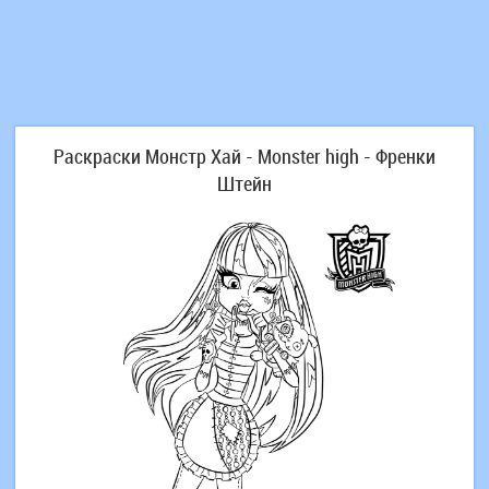
Раскраски Монстр Хай - Monster high - Френки
Штейн