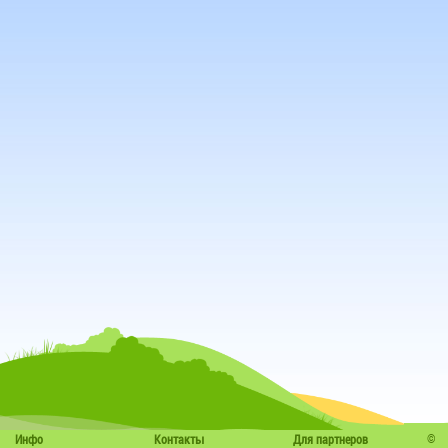
©
Инфо
Контакты
Для партнеров