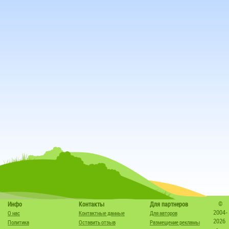
©
Инфо
Контакты
Для партнеров
2004-
О нас
Контактные данные
Для авторов
2026
Политика
Оставить отзыв
Размещение рекламы