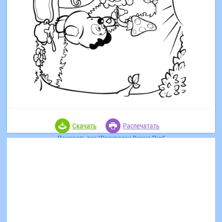
Скачать
Распечатать
Показать все "Раскраски Винни Пух"