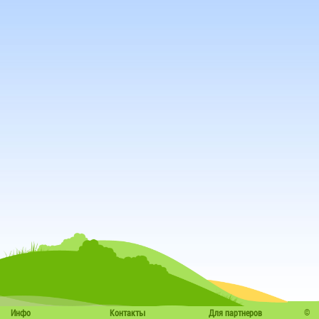
©
Инфо
Контакты
Для партнеров